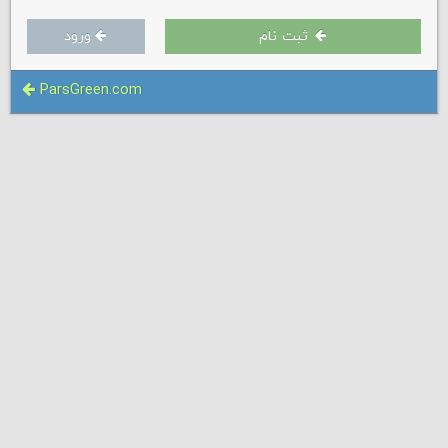
ثبت نام
ورود
ParsGreen.com